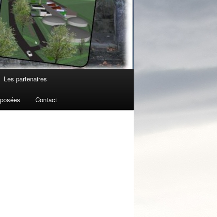
Les partenaires
 posées
Contact