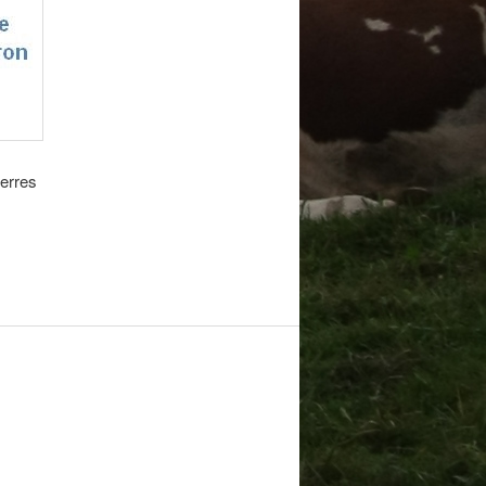
terres