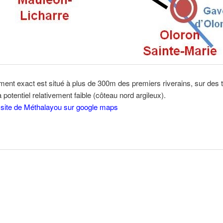
ent exact est situé à plus de 300m des premiers riverains, sur des 
 potentiel relativement faible (côteau nord argileux).
e site de Méthalayou sur google maps