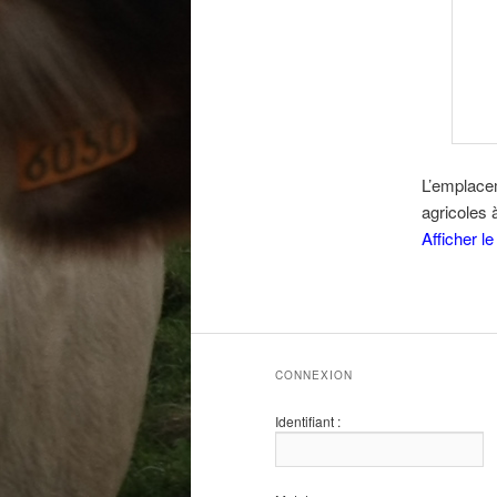
L’emplacem
agricoles à
Afficher l
CONNEXION
Identifiant :